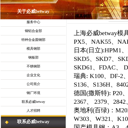
关于必威betway
模具钢部
服务中心
铜铝合金部
上海必威betway模
特种合金圆钢部
PX5、NAK55、NA
模具钢部
日本(日立):HPM1、
SKD5、SKD7、SK
钢板部
SKD61、FDAC、 
不锈钢部
瑞典: K100、DF-2
企业文化
S136、S136H、840
公司简介
德国(撒斯特): P20、
钢厂环境
2367、 2379、284
联系必威betway
奥地利(百绿)：M202
人才招聘
W303、W321、K10
联系必威betway
国产模具钢：A3、45#