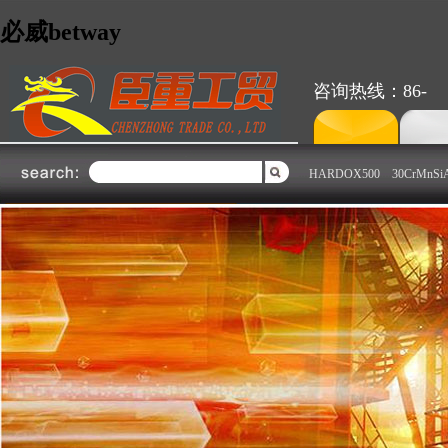
必威betway
咨询热线：86-
HARDOX500
30CrMnSi
不锈钢部
钢板部
不锈钢部
上海必威betway不锈钢部主要经
销国内外各大钢铁厂上海克虏
伯、广州联众、宁波宝新、山西
太钢、张家港浦项、昆山大庚、
宝钢集团、台湾烨联、南非哥伦
布、日本、芬兰OUTOKUMP
U、南非Colum......了解更多