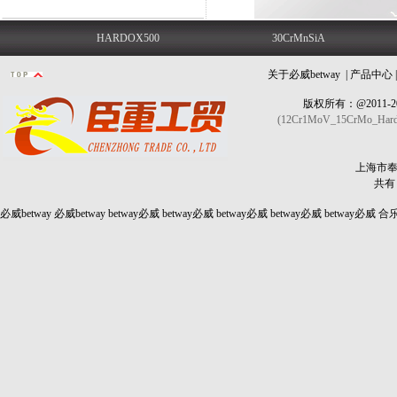
HARDOX500
30CrMnSiA
关于必威betway
|
产品中心
版权所有：@2011-2
(12Cr1MoV_15CrMo_Har
上海市奉
共有 
必威betway
必威betway
betway必威
betway必威
betway必威
betway必威
betway必威
合乐