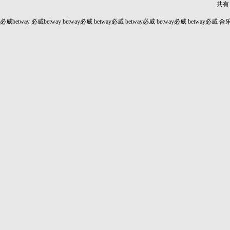
共有 
必威betway
必威betway
betway必威
betway必威
betway必威
betway必威
betway必威
合乐