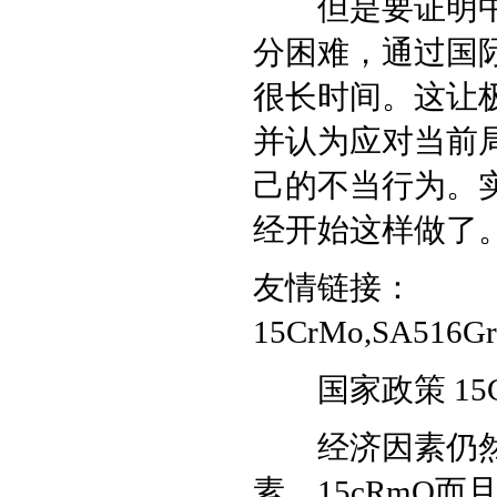
但是要证明中国
分困难，通过国
很长时间。这让
并认为应对当前
己的不当行为。
经开始这样做了
友情链接：
15CrMo,SA516Gr
国家政策 15C
经济因素仍然
素，
15cRmO
而