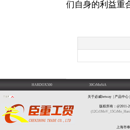
们自身的利益重
HARDOX500
30CrMnSiA
关于必威betway
|
产品中心
版权所有：@2011-2
(12Cr1MoV_15CrMo_Har
上海市奉